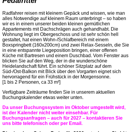
Pedalritter
Radfahrer reisen mit kleinem Gepäck und wissen, wie man
alles Notwendige auf kleinem Raum unterbringt – so haben
wir es in einem unserer beiden kleinen gemütlichen
Appartements mit Dachschrägen auch gehandhabt. Die
Wohnung liegt im Obergeschoss und ist sehr schön hell
gestaltet, hat einen Wohn-/Schlafbereich mit einem
Boxspringbett (160x200cm) und zwei Relax-Sesseln, die Sie
in eine entspannte Liegeposition bringen, einer offenen
Küche mit Bartresen und einem Duschbad. Vom Fenster aus
blicken Sie auf den Weg, der in die wunderschöne
Heidelandschaft führt. Ein schöner Sitzplatz auf dem
Süd-/Ost-Balkon mit Blick über den Vorgarten eignet sich
hervorragend für ein Frühstück in der Morgensonne.
[1 bis 2 Personen, ca 33 m²]
Verfügbare Zeiträume finden Sie in unserem aktuellen
Buchungskalender etwas weiter unten.
Da unser Buchungssystem im Oktober umgestellt wird,
ist der Kalender nicht weiter einsehbar. Für
Buchungsanfragen – auch für 2027 – kontaktieren Sie
uns bitte telefonisch oder per Email.