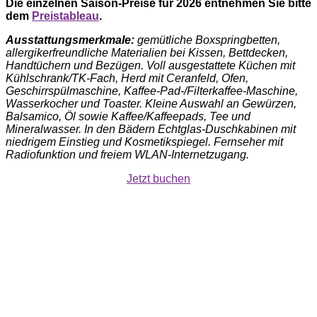
Die einzelnen Saison-Preise für 2026 entnehmen Sie bitte
dem
Preistableau
.
Ausstattungsmerkmale:
gemütliche Boxspringbetten,
allergikerfreundliche Materialien bei Kissen, Bettdecken,
Handtüchern und Bezügen. Voll ausgestattete Küchen mit
Kühlschrank/TK-Fach, Herd mit Ceranfeld, Ofen,
Geschirrspülmaschine, Kaffee-Pad-/Filterkaffee-Maschine,
Wasserkocher und Toaster. Kleine Auswahl an Gewürzen,
Balsamico, Öl sowie Kaffee/Kaffeepads, Tee und
Mineralwasser. In den Bädern Echtglas-Duschkabinen mit
niedrigem Einstieg und Kosmetikspiegel. Fernseher mit
Radiofunktion und freiem WLAN-Internetzugang.
Jetzt buchen